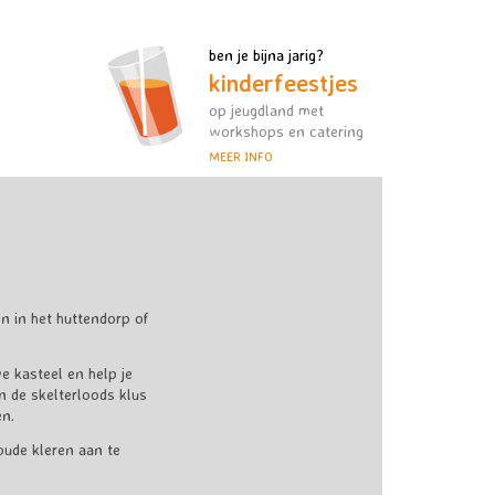
ben je bijna jarig?
kinderfeestjes
op jeugdland met
workshops en catering
MEER INFO
 in het huttendorp of
e kasteel en help je
n de skelterloods klus
en.
oude kleren aan te