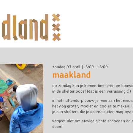
zondag 03 april | 13:00 - 16:00
maakland
op zondag kun je komen timmeren en bouwen
in de skelterloods! (dat is een verrassing :))
in het huttendorp bouw je mee aan het nieuw
het nog groter, mooier en cooler te maken! i
je aan skelters die je daarna buiten mag test
vergeet niet om stevige dichte schoenen en 
doen!