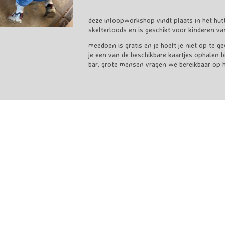
deze inloopworkshop vindt plaats in het hut
skelterloods en is geschikt voor kinderen van
meedoen is gratis en je hoeft je niet op te g
je een van de beschikbare kaartjes ophalen bi
bar. grote mensen vragen we bereikbaar op het