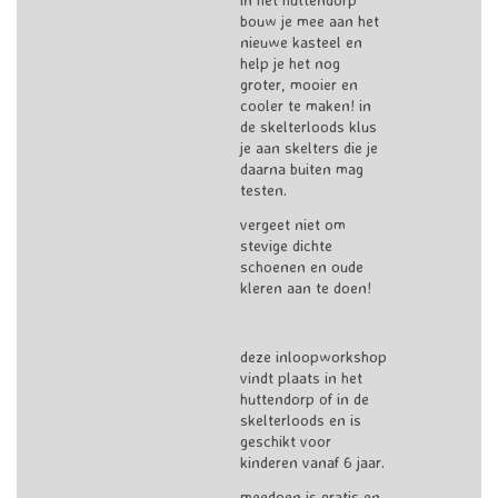
bouw je mee aan het
nieuwe kasteel en
help je het nog
groter, mooier en
cooler te maken! in
de skelterloods klus
je aan skelters die je
daarna buiten mag
testen.
vergeet niet om
stevige dichte
schoenen en oude
kleren aan te doen!
deze inloopworkshop
vindt plaats in het
huttendorp of in de
skelterloods en is
geschikt voor
kinderen vanaf 6 jaar.
meedoen is gratis en