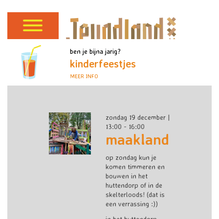
ben je bijna jarig?
kinderfeestjes
MEER INFO
zondag 19 december |
13:00 - 16:00
maakland
op zondag kun je
komen timmeren en
bouwen in het
huttendorp of in de
skelterloods! (dat is
een verrassing :))
in het huttendorp