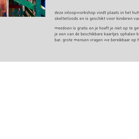
deze inloopworkshop vindt plaats in het hut
skelterloods en is geschikt voor kinderen van
meedoen is gratis en je hoeft je niet op te g
je een van de beschikbare kaartjes ophalen bi
bar. grote mensen vragen we bereikbaar op het