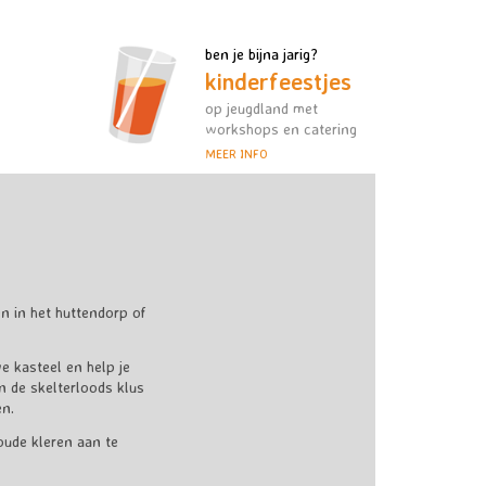
ben je bijna jarig?
kinderfeestjes
op jeugdland met
workshops en catering
MEER INFO
 in het huttendorp of
e kasteel en help je
n de skelterloods klus
en.
oude kleren aan te