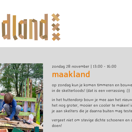
zondag 28 november | 13:00 - 16:00
maakland
op zondag kun je komen timmeren en bouwen
in de skelterloods! (dat is een verrassing :))
in het huttendorp bouw je mee aan het nieuw
het nog groter, mooier en cooler te maken! i
je aan skelters die je daarna buiten mag test
vergeet niet om stevige dichte schoenen en 
doen!