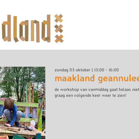
zondag 03 oktober | 13:00 - 16:00
maakland geannule
de workshop van vanmiddag gaat helaas niet
graag een volgende keer weer te zien!