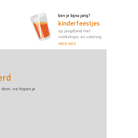
ben je bijna jarig?
kinderfeestjes
op jeugdland met
workshops en catering
MEER INFO
erd
 door. we hopen je