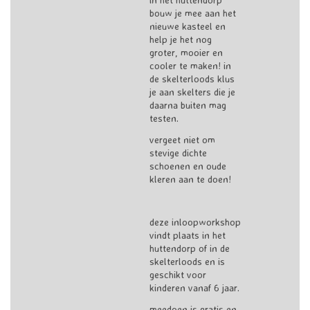
bouw je mee aan het
nieuwe kasteel en
help je het nog
groter, mooier en
cooler te maken! in
de skelterloods klus
je aan skelters die je
daarna buiten mag
testen.
vergeet niet om
stevige dichte
schoenen en oude
kleren aan te doen!
deze inloopworkshop
vindt plaats in het
huttendorp of in de
skelterloods en is
geschikt voor
kinderen vanaf 6 jaar.
meedoen is gratis en