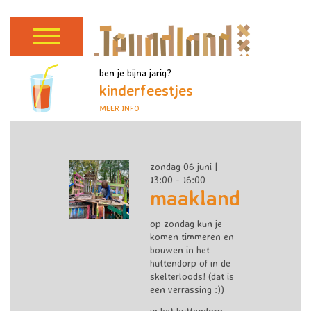
ben je bijna jarig?
kinderfeestjes
MEER INFO
zondag 06 juni |
13:00 - 16:00
maakland
op zondag kun je
komen timmeren en
bouwen in het
huttendorp of in de
skelterloods! (dat is
een verrassing :))
in het huttendorp