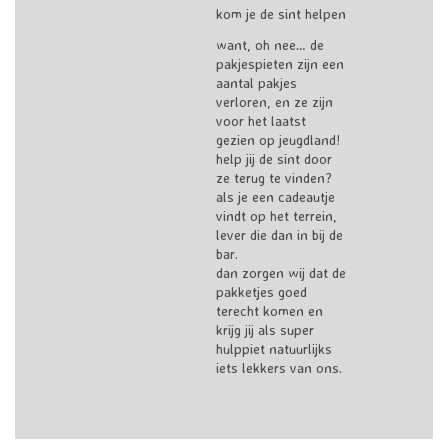
kom je de sint helpen
want, oh nee… de
pakjespieten zijn een
aantal pakjes
verloren, en ze zijn
voor het laatst
gezien op jeugdland!
help jij de sint door
ze terug te vinden?
als je een cadeautje
vindt op het terrein,
lever die dan in bij de
bar.
dan zorgen wij dat de
pakketjes goed
terecht komen en
krijg jij als super
hulppiet natuurlijks
iets lekkers van ons.