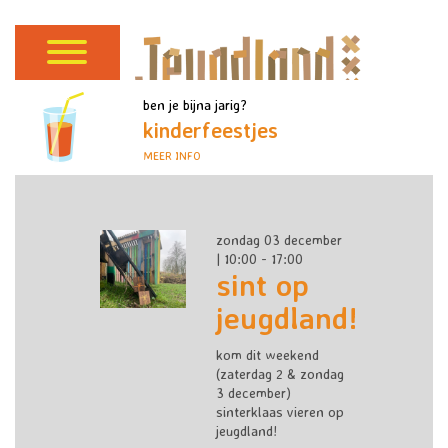
ben je bijna jarig?
kinderfeestjes
MEER INFO
zondag 03 december
| 10:00 - 17:00
sint op
jeugdland!
kom dit weekend
(zaterdag 2 & zondag
3 december)
sinterklaas vieren op
jeugdland!