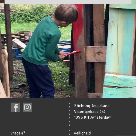
Stichting Jeugdland
Valentijnkade 131
1095 KH Amsterdam
vragen?
veiligheid