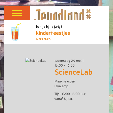
ben je bijna jarig?
kinderfeestjes
MEER INFO
woensdag 24 mei |
13:00 - 16:00
ScienceLab
Maak je eigen
lavalamp.
Tijd: 13:00-16:00 uur,
vanaf 6 jaar.