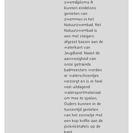
zwemdiploma A
kunnen eindeloos
genieten van
zwemmen in het
Natuurzwembad. Het
Natuurzwembad is
een met steigers
afgezet bassin aan de
waterkant van
Jeugdland. Naast de
aanwezigheid van
onze getrainde
badmeesters worden
er waterschoentjes
verzorgt en is er heel
veel uitdagend
watersportmateriaal
om mee te spelen.
Ouders kunnen in de
tussentijd genieten
van het zonnetje met
een kop koffie aan de
picknicktafels op de
kant.