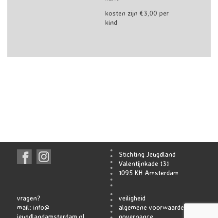
kosten zijn €3,00 per
kind
Stichting Jeugdland
Valentijnkade 131
1095 KH Amsterdam
vragen?
veiligheid
mail:
info@
algemene voorwaarden
jeugdlandamsterdam.nl
governance