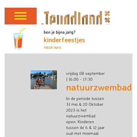
ben je bijna jarig?
kinderfeestjes
MEER INFO
vrijdag 08 september
| 16:00 - 17:30
natuurzwembad
In de periode tussen
31 mei & 20 Oktober
2023 is het
natuurzwembad
open. Kinderen
tussen de 6 & 12 jaar
oud met minimaal