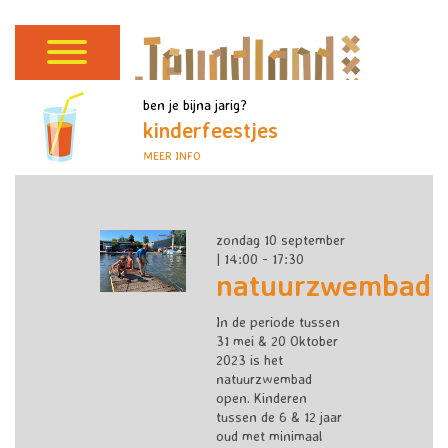
ben je bijna jarig?
kinderfeestjes
MEER INFO
zondag 10 september
| 14:00 - 17:30
natuurzwembad
In de periode tussen
31 mei & 20 Oktober
2023 is het
natuurzwembad
open. Kinderen
tussen de 6 & 12 jaar
oud met minimaal