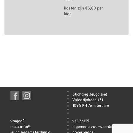
kosten zijn €3,00 per
kind
Stichting Jeugdland
Valentijnkade 131
1095 KH Amsterdam
vragen?
veiligheid
mail:
info@
algemene voorwaarden
jeugdlandamsterdam.nl
governance