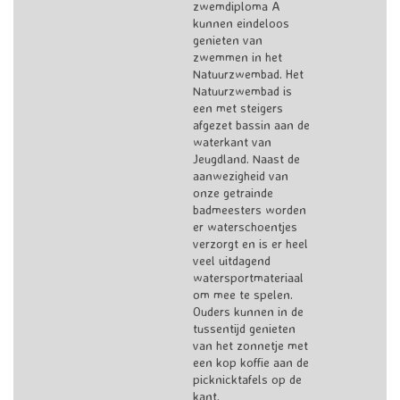
zwemdiploma A
kunnen eindeloos
genieten van
zwemmen in het
Natuurzwembad. Het
Natuurzwembad is
een met steigers
afgezet bassin aan de
waterkant van
Jeugdland. Naast de
aanwezigheid van
onze getrainde
badmeesters worden
er waterschoentjes
verzorgt en is er heel
veel uitdagend
watersportmateriaal
om mee te spelen.
Ouders kunnen in de
tussentijd genieten
van het zonnetje met
een kop koffie aan de
picknicktafels op de
kant.