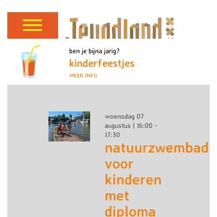
ben je bijna jarig?
kinderfeestjes
MEER INFO
woensdag 07
augustus | 16:00 -
17:30
natuurzwembad
voor
kinderen
met
diploma