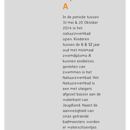
A
In de periode tussen
31 mei & 20 Oktober
2024 is het
natuurzwembad
open. Kinderen
tussen de
6 & 12
jaar
oud met minimaal
zwemdiploma
A
kunnen eindeloos
genieten van
zwemmen in het
Natuurzwembad. Het
Natuurzwembad is
een met steigers
afgezet bassin aan de
waterkant van
Jeugdland. Naast de
aanwezigheid van
onze getrainde
badmeesters worden
er waterschoentjes