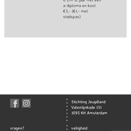
a-diploma en kost
€3,- (€1,- met
stadspas)
Stichting Jeugdland
Valentijnkade 131
1095 KH Amsterdam
vragen?
veiligheid