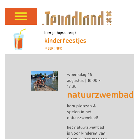
ben je bijna jarig?
kinderfeestjes
MEER INFO
woensdag 26
augustus | 16.00 -
17.30
natuurzwembad
kom plonzen &
spelen in het
natuurzwembad!
het natuurzwembad
is voor kinderen van
6 t/m 12 jaar met een