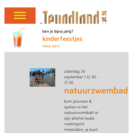
ben je bijna jarig?
kinderfeestjes
MEER INFO
zaterdag 26
september | 12.30 -
17.30
natuurzwembad
kom plonzen &
spelen in het
natuurzwembad! er
zijn allerlei leuke
watersport
materialen, je kunt