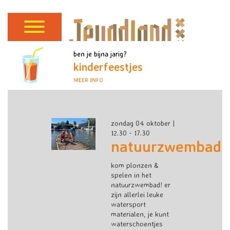
ben je bijna jarig?
kinderfeestjes
MEER INFO
zondag 04 oktober |
12.30 - 17.30
natuurzwembad
kom plonzen &
spelen in het
natuurzwembad! er
zijn allerlei leuke
watersport
materialen, je kunt
waterschoentjes