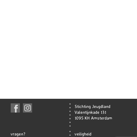
Stichting Jeugdland
Valentijnkade 131
1095 KH Amsterdam
vragen?
veiligheid