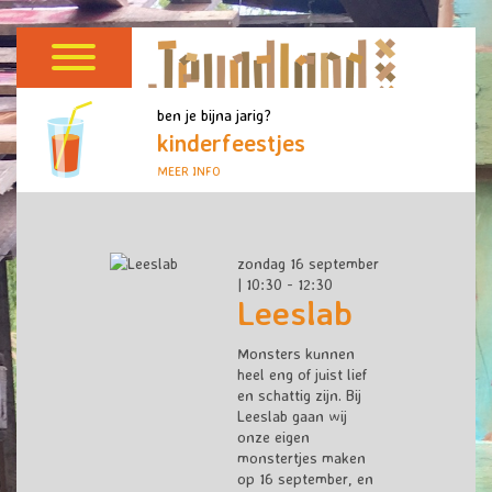
ben je bijna jarig?
kinderfeestjes
MEER INFO
zondag 16 september
| 10:30 - 12:30
Leeslab
Monsters kunnen
heel eng of juist lief
en schattig zijn. Bij
Leeslab gaan wij
onze eigen
monstertjes maken
op 16 september, en