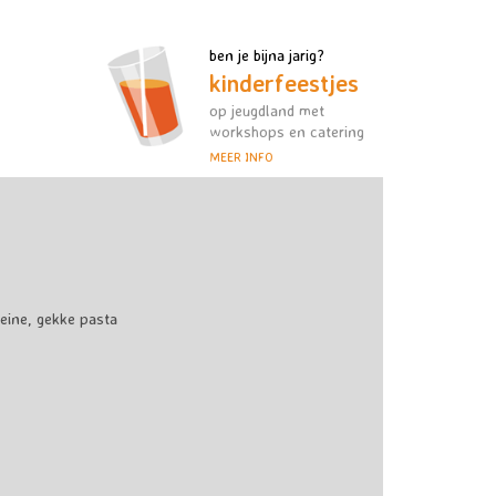
ben je bijna jarig?
kinderfeestjes
op jeugdland met
workshops en catering
MEER INFO
ine, gekke pasta