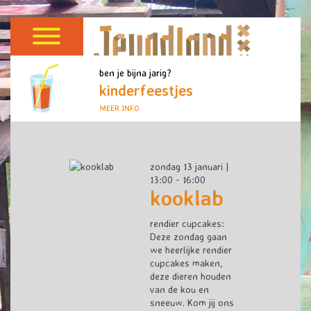
ben je bijna jarig?
kinderfeestjes
MEER INFO
zondag 13 januari |
13:00 - 16:00
kooklab
rendier cupcakes:
Deze zondag gaan
we heerlijke rendier
cupcakes maken,
deze dieren houden
van de kou en
sneeuw. Kom jij ons