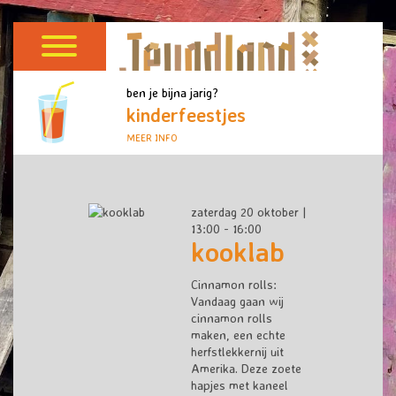
ben je bijna jarig?
kinderfeestjes
MEER INFO
zaterdag 20 oktober |
13:00 - 16:00
kooklab
Cinnamon rolls:
Vandaag gaan wij
cinnamon rolls
maken, een echte
herfstlekkernij uit
Amerika. Deze zoete
hapjes met kaneel