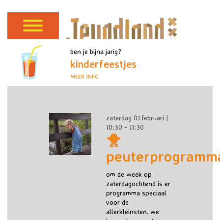
ben je bijna jarig?
kinderfeestjes
MEER INFO
zaterdag 01 februari |
10:30 - 11:30
🐥
peuterprogramm
om de week op
zaterdagochtend is er
programma speciaal
voor de
allerkleinsten. we