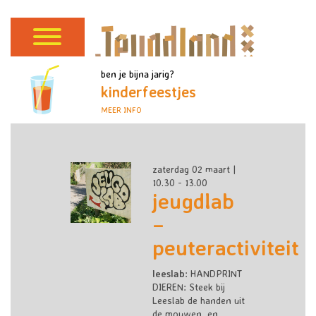
ben je bijna jarig?
kinderfeestjes
MEER INFO
zaterdag 02 maart |
10.30 - 13.00
jeugdlab
–
peuteractiviteit
leeslab
: HANDPRINT
DIEREN
:
Steek bij
Leeslab de handen uit
de mouwen, en