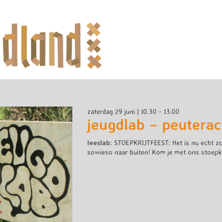
zaterdag 29 juni | 10.30 - 13.00
jeugdlab – peuteract
leeslab
: STOEPKRIJTFEEST:
Het is nu echt z
sowieso naar buiten! Kom je met ons stoepkr