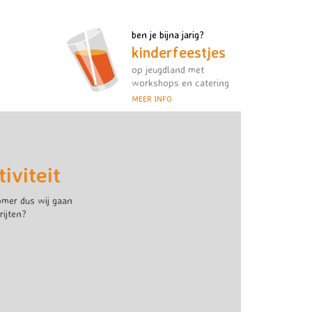
ben je bijna jarig?
kinderfeestjes
op jeugdland met
workshops en catering
MEER INFO
iviteit
omer dus wij gaan
ijten?