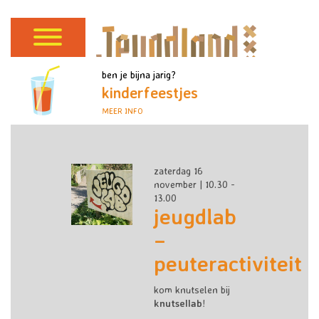
ben je bijna jarig?
kinderfeestjes
MEER INFO
zaterdag 16
november | 10.30 -
13.00
jeugdlab
–
peuteractiviteit
kom knutselen bij
knutsellab
!