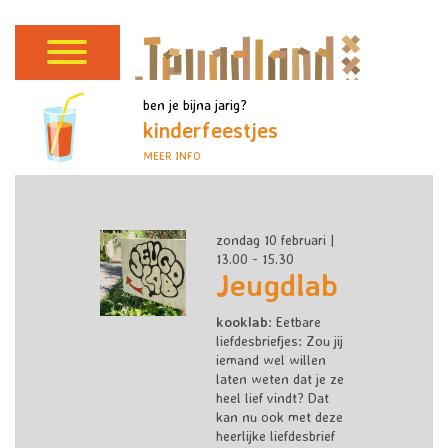
ben je bijna jarig?
kinderfeestjes
MEER INFO
zondag 10 februari |
13.00 - 15.30
Jeugdlab
kooklab
:
Eetbare
liefdesbriefjes: Zou jij
iemand wel willen
laten weten dat je ze
heel lief vindt? Dat
kan nu ook met deze
heerlijke liefdesbrief