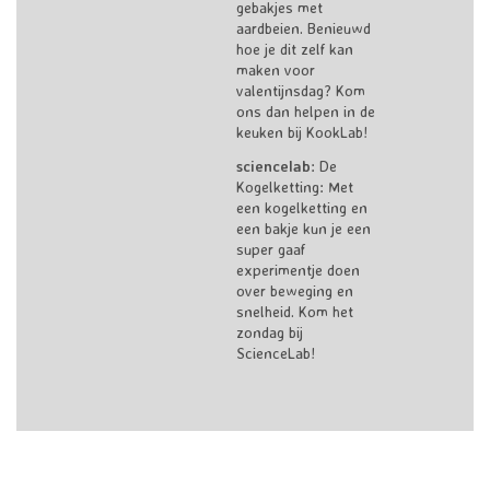
gebakjes met
aardbeien. Benieuwd
hoe je dit zelf kan
maken voor
valentijnsdag? Kom
ons dan helpen in de
keuken bij KookLab!
sciencelab
:
De
Kogelketting: Met
een kogelketting en
een bakje kun je een
super gaaf
experimentje doen
over beweging en
snelheid. Kom het
zondag bij
ScienceLab!