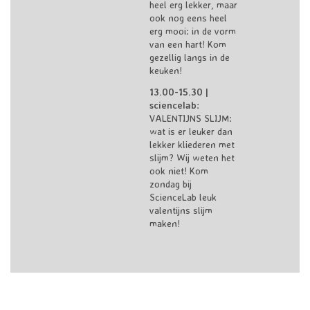
heel erg lekker, maar
ook nog eens heel
erg mooi: in de vorm
van een hart! Kom
gezellig langs in de
keuken!
13.00-15.30 |
sciencelab
:
VALENTIJNS SLIJM
:
wat is er leuker dan
lekker kliederen met
slijm? Wij weten het
ook niet! Kom
zondag bij
ScienceLab leuk
valentijns slijm
maken!