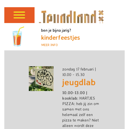
ben je bijna jarig?
kinderfeestjes
MEER INFO
zondag 17 februari |
10.00 - 15.30
jeugdlab
10.00-13.00 |
kooklab
: HARTJES
PIZZA
: heb jij zin om
samen met ons
helemaal zelf een
pizza te maken? Niet
alleen wordt deze