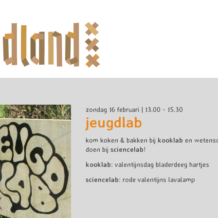
zondag 16 februari | 13.00 - 15.30
jeugdlab
kom koken & bakken bij
kooklab
en wetensch
doen bij
sciencelab
!
kooklab:
valentijnsdag bladerdeeg hartjes
sciencelab:
rode valentijns lavalamp