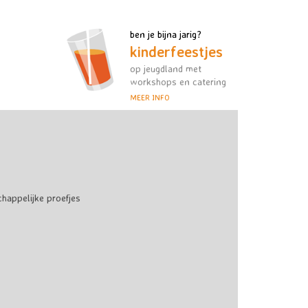
ben je bijna jarig?
kinderfeestjes
op jeugdland met
workshops en catering
MEER INFO
appelijke proefjes