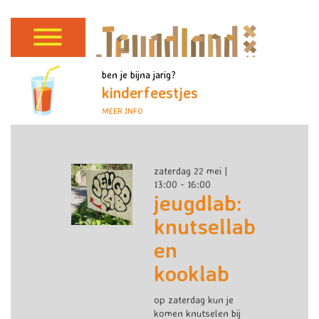
ben je bijna jarig?
kinderfeestjes
MEER INFO
zaterdag 22 mei |
13:00 - 16:00
jeugdlab:
knutsellab
en
kooklab
op zaterdag kun je
komen knutselen bij