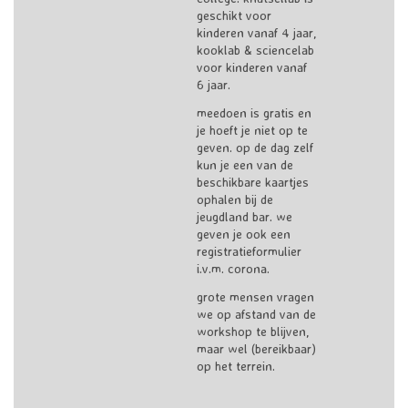
geschikt voor
kinderen vanaf 4 jaar,
kooklab & sciencelab
voor kinderen vanaf
6 jaar.
meedoen is gratis en
je hoeft je niet op te
geven. op de dag zelf
kun je een van de
beschikbare kaartjes
ophalen bij de
jeugdland bar. we
geven je ook een
registratieformulier
i.v.m. corona.
grote mensen vragen
we op afstand van de
workshop te blijven,
maar wel (bereikbaar)
op het terrein.