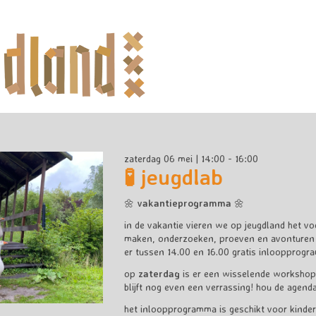
zaterdag 06 mei | 14:00 - 16:00
🧪 jeugdlab
🌼
vakantieprogramma
🌼
in de vakantie vieren we op jeugdland het vo
maken, onderzoeken, proeven en avonturen b
er tussen 14.00 en 16.00 gratis inloopprogr
op
zaterdag
is er een wisselende worksho
blijft nog even een verrassing! hou de agenda
het inloopprogramma is geschikt voor kinder