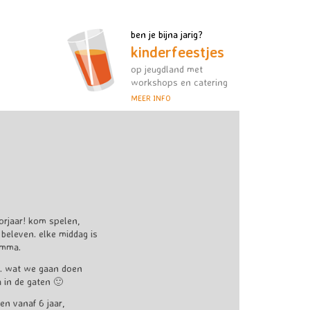
ben je bijna jarig?
kinderfeestjes
op jeugdland met
workshops en catering
MEER INFO
orjaar! kom spelen,
eleven. elke middag is
amma.
p. wat we gaan doen
 in de gaten 🙂
en vanaf 6 jaar,