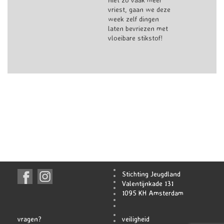
vriest, gaan we deze
week zelf dingen
laten bevriezen met
vloeibare stikstof!
Stichting Jeugdland
Valentijnkade 131
1095 KH Amsterdam
vragen?
veiligheid