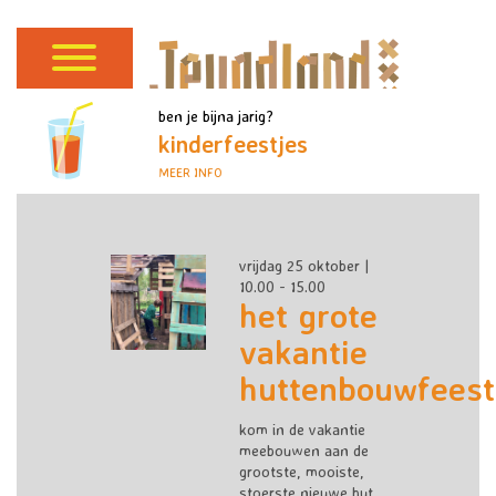
ben je bijna jarig?
kinderfeestjes
MEER INFO
vrijdag 25 oktober |
10.00 - 15.00
het grote
vakantie
huttenbouwfeest
kom in de vakantie
meebouwen aan de
grootste, mooiste,
stoerste nieuwe hut