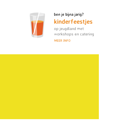
ben je bijna jarig?
kinderfeestjes
op jeugdland met
workshops en catering
MEER INFO