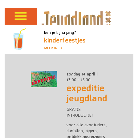
ben je bijna jarig?
kinderfeestjes
MEER INFO
zondag 14 april |
13.00 - 15.00
expeditie
jeugdland
GRATIS
INTRODUCTIE!
voor alle avonturiers,
durfallen, tijgers,
ontdekkingsreizigers