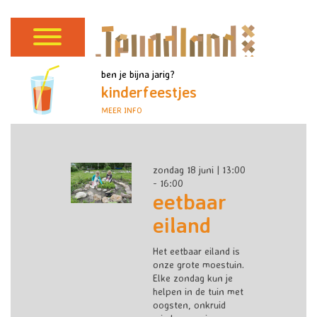
ben je bijna jarig?
kinderfeestjes
MEER INFO
zondag 18 juni | 13:00
- 16:00
eetbaar
eiland
Het eetbaar eiland is
onze grote moestuin.
Elke zondag kun je
helpen in de tuin met
oogsten, onkruid