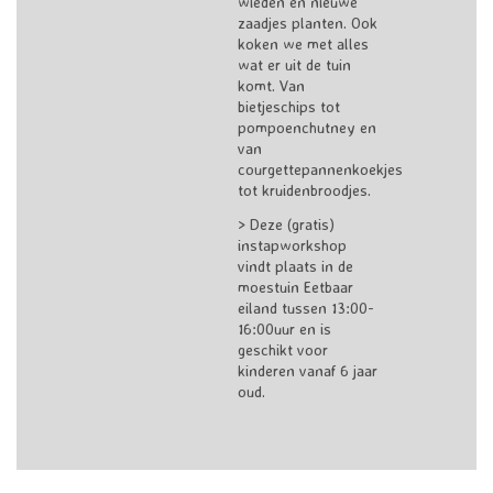
wieden en nieuwe
zaadjes planten. Ook
koken we met alles
wat er uit de tuin
komt. Van
bietjeschips tot
pompoenchutney en
van
courgettepannenkoekjes
tot kruidenbroodjes.
> Deze (gratis)
instapworkshop
vindt plaats in de
moestuin Eetbaar
eiland tussen 13:00-
16:00uur en is
geschikt voor
kinderen vanaf 6 jaar
oud.