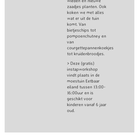
wieden en nieuwe
zaadjes planten. Ook
koken we met alles
wat er uit de tuin
komt. Van
bietjeschips tot
pompoenchutney en
van
courgettepannenkoekjes
tot kruidenbroodjes.
> Deze (gratis)
instapworkshop
vindt plaats in de
moestuin Eetbaar
eiland tussen 13:00-
16:00uur en is
geschikt voor
kinderen vanaf 6 jaar
oud.