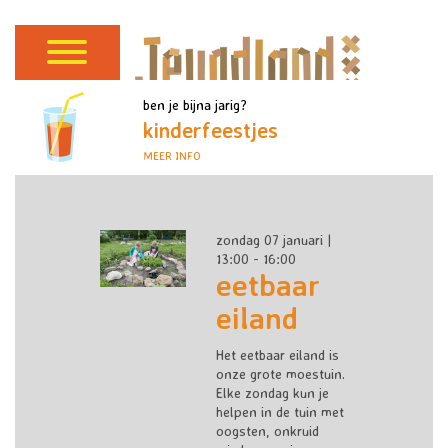
ben je bijna jarig?
kinderfeestjes
MEER INFO
zondag 07 januari |
13:00 - 16:00
eetbaar
eiland
Het eetbaar eiland is
onze grote moestuin.
Elke zondag kun je
helpen in de tuin met
oogsten, onkruid