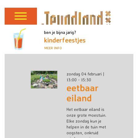
ben je bijna jarig?
kinderfeestjes
MEER INFO
zondag 04 februari |
13:00 - 15:30
eetbaar
eiland
Het eetbaar eiland is
onze grote moestuin.
Elke zondag kun je
helpen in de tuin met
oogsten, onkruid