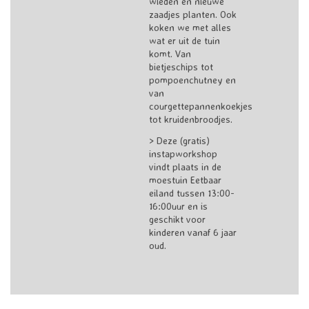
wieden en nieuwe
zaadjes planten. Ook
koken we met alles
wat er uit de tuin
komt. Van
bietjeschips tot
pompoenchutney en
van
courgettepannenkoekjes
tot kruidenbroodjes.
> Deze (gratis)
instapworkshop
vindt plaats in de
moestuin Eetbaar
eiland tussen 13:00-
16:00uur en is
geschikt voor
kinderen vanaf 6 jaar
oud.