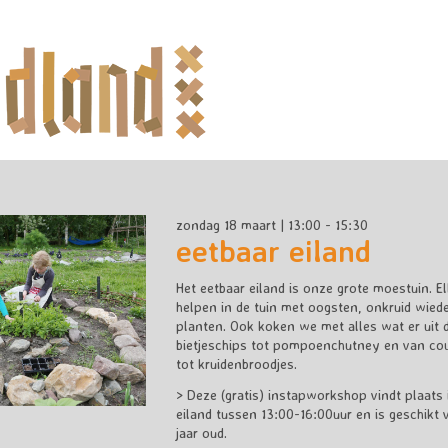
zondag 18 maart | 13:00 - 15:30
eetbaar eiland
Het eetbaar eiland is onze grote moestuin. E
helpen in de tuin met oogsten, onkruid wied
planten. Ook koken we met alles wat er uit 
bietjeschips tot pompoenchutney en van co
tot kruidenbroodjes.
> Deze (gratis) instapworkshop vindt plaats
eiland tussen 13:00-16:00uur en is geschikt 
jaar oud.