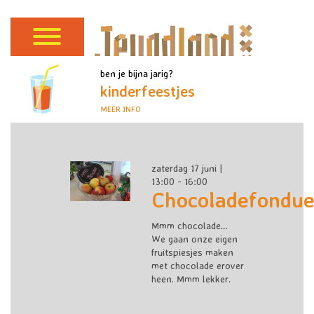
ben je bijna jarig?
kinderfeestjes
MEER INFO
zaterdag 17 juni |
13:00 - 16:00
Chocoladefondu
Mmm chocolade…
We gaan onze eigen
fruitspiesjes maken
met chocolade erover
heen. Mmm lekker.