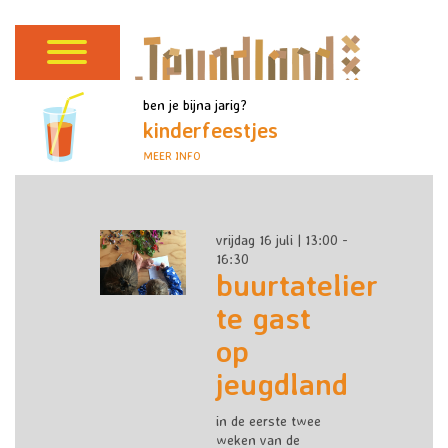
ben je bijna jarig?
kinderfeestjes
MEER INFO
vrijdag 16 juli | 13:00 -
16:30
buurtatelier
te gast
op
jeugdland
in de eerste twee
weken van de