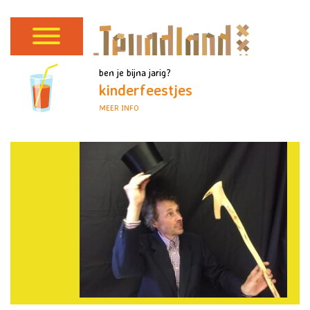
ben je bijna jarig?
kinderfeestjes
MEER INFO