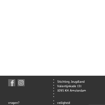
Stichting Jeugdland
Valentijnkade 131
1095 KH Amsterdam
vragen?
veiligheid