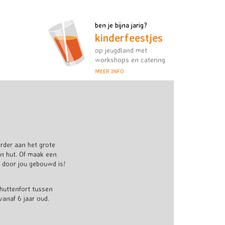
ben je bijna jarig?
kinderfeestjes
op jeugdland met
workshops en catering
MEER INFO
der aan het grote
en hut. Of maak een
t door jou gebouwd is!
 huttenfort tussen
vanaf 6 jaar oud.