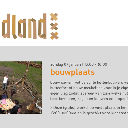
zondag 07 januari | 13:00 - 16:00
bouwplaats
Bouw samen met de echte huttenbouwers ver
huttenfort of bouw meubeltjes voor in je eig
eigen vlag zodat iedereen kan zien welke hu
Leer timmeren, zagen en bouwen en slopen!
> Deze (gratis) workshop vindt plaats in het
13:00-16:00uur en is geschikt voor kinderen 