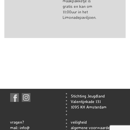
maakpakketje is
gratis en kan om
11:00uur in het
Limonadepaviljoen.
Stichting Jeugdland
Valentijnkade 131
1095 KH Amsterdam
vragen?
veiligheid
mail:
info@
algemene voorwaarden