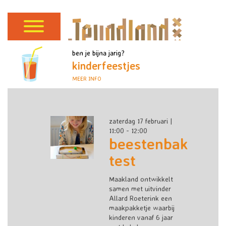
ben je bijna jarig?
kinderfeestjes
MEER INFO
zaterdag 17 februari |
11:00 - 12:00
beestenbak
test
Maakland ontwikkelt
samen met uitvinder
Allard Roeterink een
maakpakketje waarbij
kinderen vanaf 6 jaar