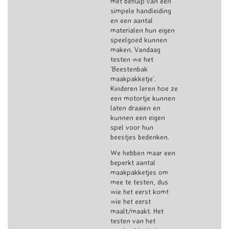
met behulp van een
simpele handleiding
en een aantal
materialen hun eigen
speelgoed kunnen
maken. Vandaag
testen we het
‘Beestenbak
maakpakketje’.
Kinderen leren hoe ze
een motortje kunnen
laten draaien en
kunnen een eigen
spel voor hun
beestjes bedenken.
We hebben maar een
beperkt aantal
maakpakketjes om
mee te testen, dus
wie het eerst komt
wie het eerst
maalt/maakt. Het
testen van het