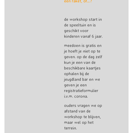
een raket, of…?
de workshop start in
de speeltuin en is
geschikt voor
kinderen vanaf 6 jaar.
meedoen is gratis en
je hoeft je niet op te
geven. op de dag zelf
kun je een van de
beschikbare kaartjes
ophalen bij de
jeugdland bar en we
geven je een
registratieformulier
i.v.m. corona.
ouders vragen we op
afstand van de
workshop te blijven,
maar wel op het
terrein.