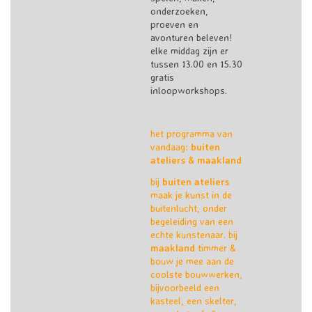
onderzoeken,
proeven en
avonturen beleven!
elke middag zijn er
tussen 13.00 en 15.30
gratis
inloopworkshops.
het programma van
vandaag:
buiten
ateliers & maakland
bij
buiten ateliers
maak je kunst in de
buitenlucht, onder
begeleiding van een
echte kunstenaar. bij
maakland
timmer &
bouw je mee aan de
coolste bouwwerken,
bijvoorbeeld een
kasteel, een skelter,