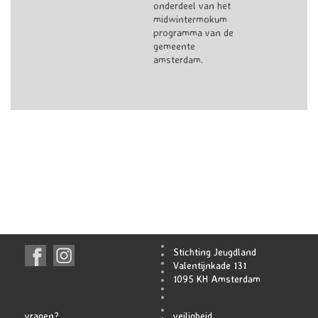
onderdeel van het
midwintermokum
programma van de
gemeente
amsterdam.
Stichting Jeugdland
Valentijnkade 131
1095 KH Amsterdam
vragen?
veiligheid