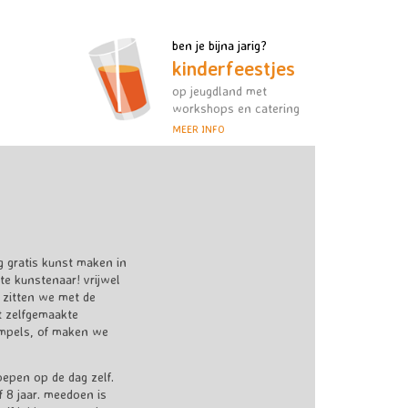
ben je bijna jarig?
kinderfeestjes
op jeugdland met
workshops en catering
MEER INFO
g gratis kunst maken in
te kunstenaar! vrijwel
 zitten we met de
t zelfgemaakte
mpels, of maken we
epen op de dag zelf.
f 8 jaar. meedoen is