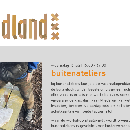
woensdag 12 juli | 15:00 - 17:00
buitenateliers
bij buitenateliers kun je elke woensdagmidda
de buitenlucht onder begeleiding van een ech
elke week is er iets nieuws te beleven. soms
vingers in de klei, dan weer kliederen we me
kwasten, toveren we aardappels om tot ste
schatkaarten van oude lappen stof.
waar de workshop plaatsvindt wordt omgero
buitenateliers is geschikt voor kinderen vana