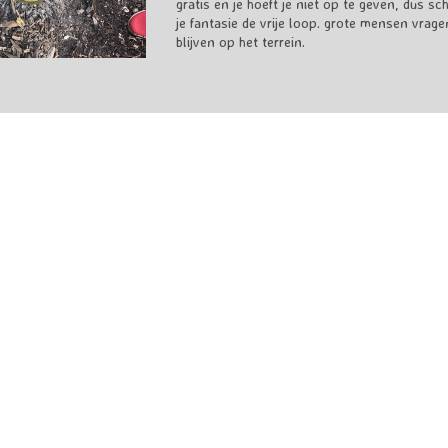
gratis en je hoeft je niet op te geven, dus sc
je fantasie de vrije loop. grote mensen vrage
blijven op het terrein.