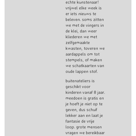
echte kunstenaar!
vrijwel elke week is
er iets nieuws te
beleven. soms zitten
we met de vingers in
de klei, dan weer
kliederen we met
zelfgemaakte
kwasten, toveren we
aardappels om tot
stempels, of maken
we schatkaarten van
oude lappen stof.
buitenateliers is
geschikt voor
kinderen vanaf 8 jaar.
meedoen is gratis en
je hoeft je niet op te
geven, dus schuif
lekker aan en laat je
fantasie de vrije
loop. grote mensen
vragen we bereikbaar