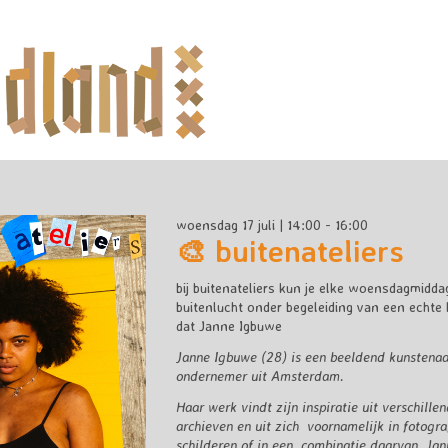
woensdag 17 juli | 14:00 - 16:00
🎨 buitenateliers
bij buitenateliers kun je elke woensdagmidd
buitenlucht onder begeleiding van een echte k
dat Janne Igbuwe
Janne Igbuwe (28) is een beeldend kunstenaar
ondernemer uit Amsterdam.
Haar werk vindt zijn inspiratie uit verschille
archieven en uit zich voornamelijk in fotogra
schilderen of in een combinatie daarvan. Ja