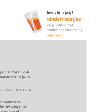
ben je bijna jarig?
kinderfeestjes
op jeugdland met
workshops en catering
MEER INFO
ag kunst maken in de
unstenaar! in juli is
, docent, en creatief
nde bronnen en
fie, tekeningen of
nne onderzoekt