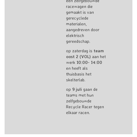
een zelfgebouwde
racewagen die
gemaakt is van
gerecyclede
materialen,
aangedreven door
elektrisch
gereedschap.
op zaterdag is
team
oost 2 (VOL)
aan het
werk
10:00- 14:00
en heeft als
thuisbasis het
skelterlab.
op
9 juli
gaan de
teams met hun
zelfgebouwde
Recycle Racer tegen
elkaar racen.