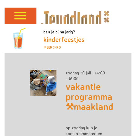
ben je bijna jarig?
kinderfeestjes
MEER INFO
zondag 20 juli | 14:00
- 16:00
vakantie
programma
⚒️maakland
op zondag kun je
komen timmeren en