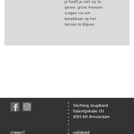
je hoeft je niet op te
geven. grote mensen
vragen we om
bereikbaar op het
terrein te blijven.
Stichting Jeugdland
Valentijnkade 131
1095 KH Amsterdam
vragen?
veiligheid