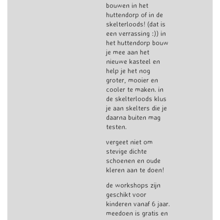
bouwen in het
huttendorp of in de
skelterloods! (dat is
een verrassing :)) in
het huttendorp bouw
je mee aan het
nieuwe kasteel en
help je het nog
groter, mooier en
cooler te maken. in
de skelterloods klus
je aan skelters die je
daarna buiten mag
testen.
vergeet niet om
stevige dichte
schoenen en oude
kleren aan te doen!
de workshops zijn
geschikt voor
kinderen vanaf 6 jaar.
meedoen is gratis en