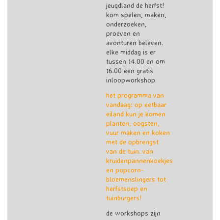
jeugdland de herfst!
kom spelen, maken,
onderzoeken,
proeven en
avonturen beleven.
elke middag is er
tussen 14.00 en om
16.00 een gratis
inloopworkshop.
het programma van
vandaag: op eetbaar
eiland kun je komen
planten, oogsten,
vuur maken en koken
met de opbrengst
van de tuin. van
kruidenpannenkoekjes
en popcorn-
bloemenslingers tot
herfstsoep en
tuinburgers!
de workshops zijn