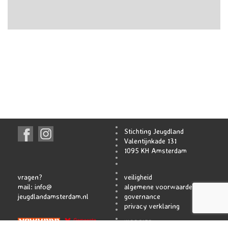
Stichting Jeugdland
Valentijnkade 131
1095 KH Amsterdam
vragen?
veiligheid
mail:
info@
algemene voorwaarden
jeugdlandamsterdam.nl
governance
privacy verklaring
WEBSITE