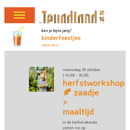
ben je bijna jarig?
kinderfeestjes
MEER INFO
woensdag 19 oktober
| 14:00 - 16:00
herfstworkshop
🍂 zaadje
>
maaltijd
in de herfstvakantie
vieren we op