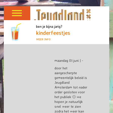
ben je bijna jarig?
kinderfeestjes
MEER INFO
maandag 01 juni | -
door het
aangescherpte
gemeentelijk beleid is
Jeugdland
Amsterdam tot nader
order gesloten voor
het publiek
🙁
we
hopen je natuurlijk
snel weer te zien
zodra het weer kan